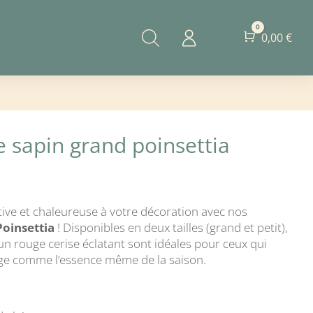
0
Panier
0,00
€
 sapin grand poinsettia
ive et chaleureuse à votre décoration avec nos
Poinsettia
! Disponibles en deux tailles (grand et petit),
un rouge cerise éclatant sont idéales pour ceux qui
ge comme l’essence même de la saison.