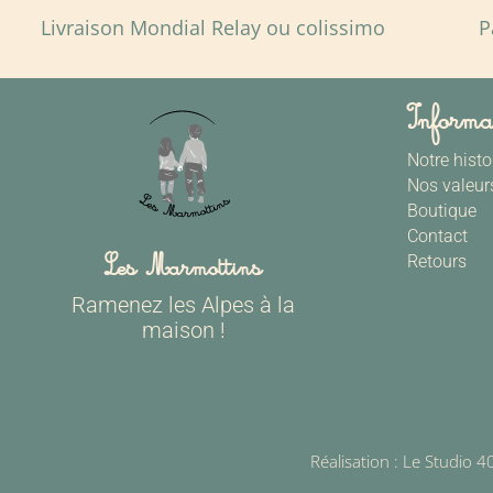
Livraison Mondial Relay ou colissimo
P
Informa
Notre histo
Nos valeur
Boutique
Contact
Les Marmottins
Retours
Ramenez les Alpes à la
maison !
Réalisation :
Le Studio 4