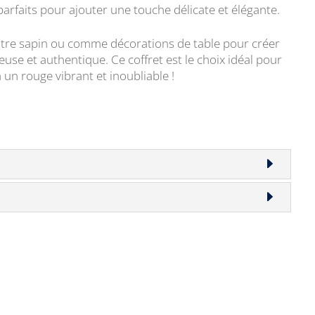
 parfaits pour ajouter une touche délicate et élégante.
votre sapin ou comme décorations de table pour créer
se et authentique. Ce coffret est le choix idéal pour
 un rouge vibrant et inoubliable !