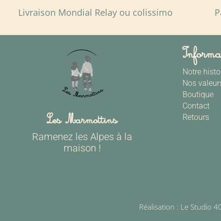
Livraison Mondial Relay ou colissimo
P
Informa
Notre histo
Nos valeur
Boutique
Contact
Les Marmottins
Retours
Ramenez les Alpes à la
maison !
Réalisation :
Le Studio 4