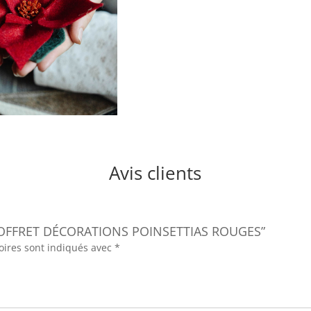
Avis clients
“COFFRET DÉCORATIONS POINSETTIAS ROUGES”
oires sont indiqués avec
*