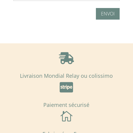
ENVOI

Livraison Mondial Relay ou colissimo

Paiement sécurisé
