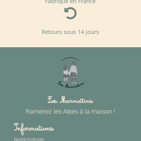
Fabriqué en France

Retours sous 14 jours
Les Marmottins
Ramenez les Alpes à la maison !
Informations
Notre histoire