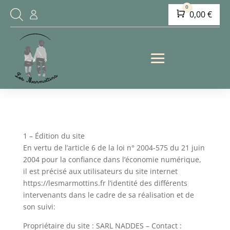
0
Panier
0,00
€
1 – Édition du site
En vertu de l’article 6 de la loi n° 2004-575 du 21 juin
2004 pour la confiance dans l’économie numérique,
il est précisé aux utilisateurs du site internet
https://lesmarmottins.fr l’identité des différents
intervenants dans le cadre de sa réalisation et de
son suivi:
Propriétaire du site : SARL NADDES – Contact :