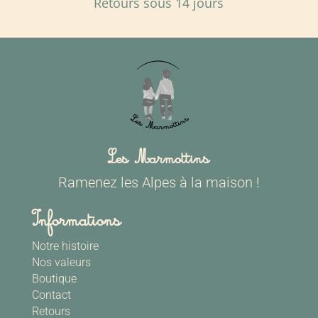
Retours sous 14 jours
Les Marmottins
Ramenez les Alpes à la maison !
Informations
Notre histoire
Nos valeurs
Boutique
Contact
Retours