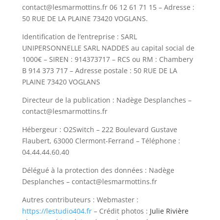
contact@lesmarmottins.fr 06 12 61 71 15 – Adresse :
50 RUE DE LA PLAINE 73420 VOGLANS.
Identification de l’entreprise : SARL
UNIPERSONNELLE SARL NADDES au capital social de
1000€ – SIREN : 914373717 – RCS ou RM : Chambery
B 914 373 717 – Adresse postale : 50 RUE DE LA
PLAINE 73420 VOGLANS
Directeur de la publication : Nadège Desplanches –
contact@lesmarmottins.fr
Hébergeur : O2Switch – 222 Boulevard Gustave
Flaubert, 63000 Clermont-Ferrand – Téléphone :
04.44.44.60.40
Délégué à la protection des données : Nadège
Desplanches – contact@lesmarmottins.fr
Autres contributeurs : Webmaster :
https://lestudio404.fr
– Crédit photos :
Julie Rivière